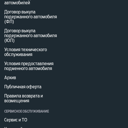
автомобилей
Договор выкупа
подержанного автомобиля
(ФЛ)
Договор выкупа
подержанного автомобиля
(ЮЛ)
Условия технического
обслуживания
Условия предоставления
подменного автомобиля
Архив
Публичная оферта
Правила возврата и
возмещения
СЕРВИСНОЕ ОБСЛУЖИВАНИЕ
Сервис и ТО