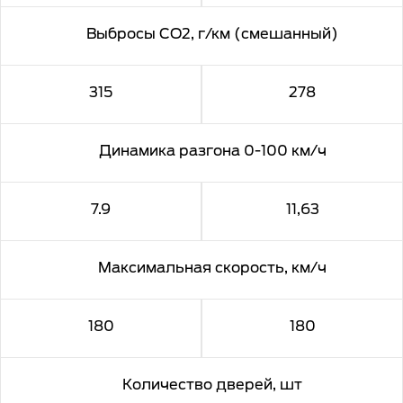
Выбросы CO2, г/км (смешанный)
315
278
Динамика разгона 0-100 км/ч
7.9
11,63
Максимальная скорость, км/ч
180
180
Количество дверей, шт