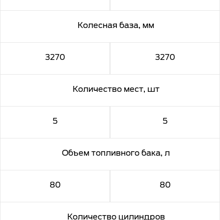
Колесная база, мм
3270
3270
Количество мест, шт
5
5
Объем топливного бака, л
80
80
Количество цилиндров