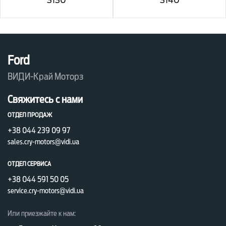
3130
3140
Ford
ВИДИ-Край Моторз
Свяжитесь с нами
ОТДЕЛ ПРОДАЖ
+38 044 239 09 97
sales.cry-motors@vidi.ua
ОТДЕЛ СЕРВИСА
+38 044 591 50 05
service.cry-motors@vidi.ua
Или приезжайте к нам: