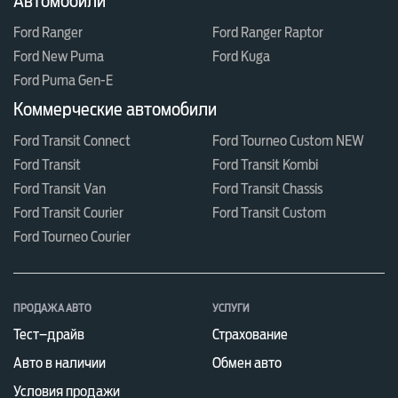
Автомобили
Ford Ranger
Ford Ranger Raptor
Ford New Puma
Ford Kuga
Ford Puma Gen-E
Коммерческие автомобили
Ford Transit Connect
Ford Tourneo Custom NEW
Ford Transit
Ford Transit Kombi
Ford Transit Van
Ford Transit Chassis
Ford Transit Courier
Ford Transit Custom
Ford Tourneo Courier
ПРОДАЖА АВТО
УСЛУГИ
Тест–драйв
Страхование
Авто в наличии
Обмен авто
Условия продажи