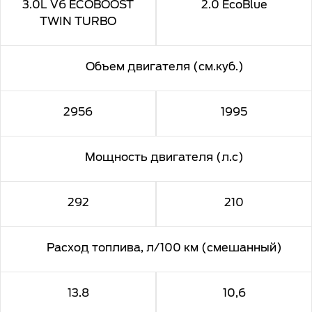
3.0L V6 ECOBOOST
2.0 EcoBlue
TWIN TURBO
Объем двигателя (см.куб.)
2956
1995
Мощность двигателя (л.с)
292
210
Расход топлива, л/100 км (смешанный)
13.8
10,6