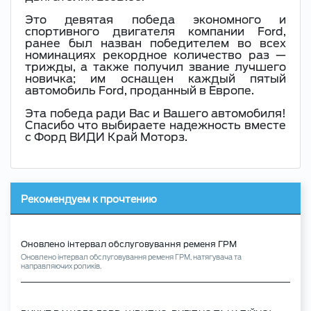
Это девятая победа экономного и
спортивного двигателя компании Ford,
ранее был назван победителем во всех
номинациях рекордное количество раз —
трижды, а также получил звание лучшего
новичка; им оснащен каждый пятый
автомобиль Ford, проданный в Европе.
Эта победа ради Вас и Вашего автомобиля!
Спасибо что выбираете надежность вместе
с Форд ВИДИ Край Моторз.
Рекомендуем к прочтению
Оновлено інтервал обслуговування ременя ГРМ
Oновлено інтервал обслуговування ременя ГРМ, натягувача та
направляючих роликів.