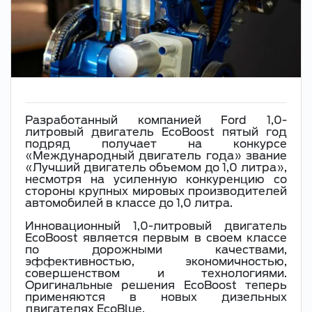
Разработанный компанией Ford 1,0-
литровый двигатель EcoBoost пятый год
подряд получает на конкурсе
«Международный двигатель года» звание
«Лучший двигатель объемом до 1,0 литра»,
несмотря на усиленную конкуренцию со
стороны крупных мировых производителей
автомобилей в классе до 1,0 литра.
Инновационный 1,0-литровый двигатель
EcoBoost является первым в своем классе
по дорожными качествами,
эффективностью, экономичностью,
совершенством и технологиями.
Оригинальные решения EcoBoost теперь
применяются в новых дизельных
двигателях EcoBlue.