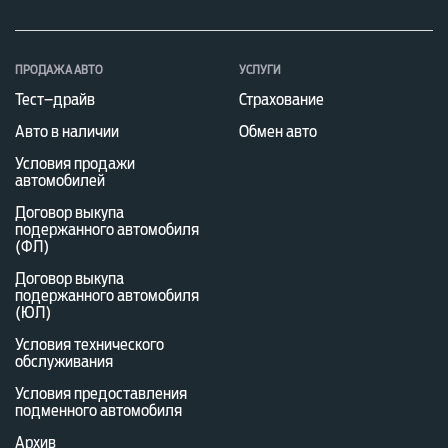
ПРОДАЖА АВТО
УСЛУГИ
Тест–драйв
Страхование
Авто в наличии
Обмен авто
Условия продажи
автомобилей
Договор выкупа
подержанного автомобиля
(ФЛ)
Договор выкупа
подержанного автомобиля
(ЮЛ)
Условия технического
обслуживания
Условия предоставления
подменного автомобиля
Архив