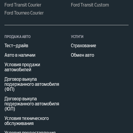
Ford Transit Courier
Ford Transit Custom
Ford Tourneo Courier
ПРОДАЖА АВТО
УСЛУГИ
Тест–драйв
Страхование
Авто в наличии
Обмен авто
Условия продажи
автомобилей
Договор выкупа
подержанного автомобиля
(ФЛ)
Договор выкупа
подержанного автомобиля
(ЮЛ)
Условия технического
обслуживания
Условия предоставления