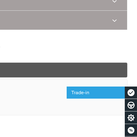
(6 шт)
Trade-in