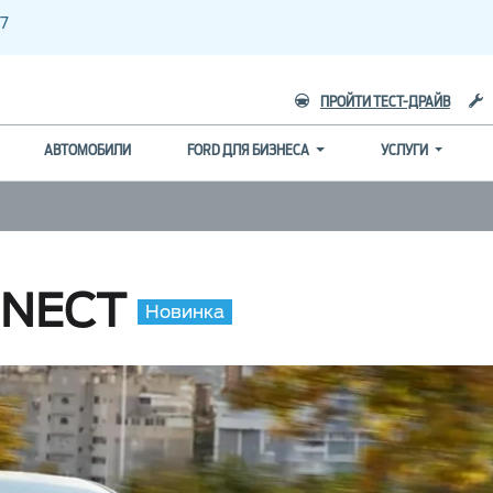
7
ПРОЙТИ ТЕСТ-ДРАЙВ
АВТОМОБИЛИ
FORD ДЛЯ БИЗНЕСА
УСЛУГИ
NNECT
Новинка