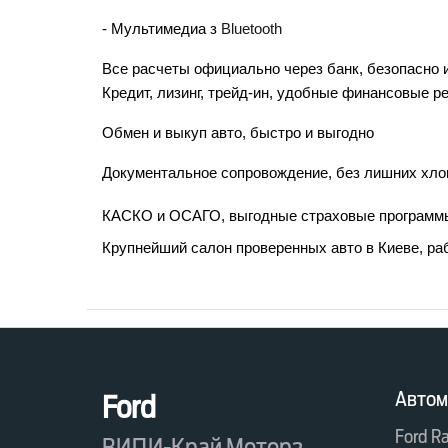
- Мультимедиа з 
Bluetooth
Все расчеты официально через банк, безопасно 
Кредит, лизинг, трейд-ин, удобные финансовые р
Обмен и выкуп авто, быстро и выгодно
Документальное сопровождение, без лишних хло
КАСКО и ОСАГО, выгодные страховые программ
Крупнейший салон проверенных авто в Киеве, ра
Автом
Ford
Ford R
ВИДИ-Край Моторз