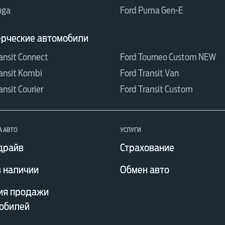
uga
Ford Puma Gen-E
рческие автомобили
ansit Connect
Ford Tourneo Custom NEW
ansit Kombi
Ford Transit Van
ansit Courier
Ford Transit Custom
 АВТО
УСЛУГИ
драйв
Страхование
в наличии
Обмен авто
ия продажи
обилей