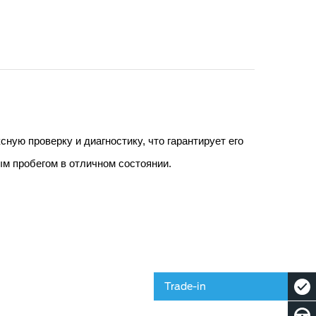
ую проверку и диагностику, что гарантирует его 
м пробегом в отличном состоянии.
Trade-in