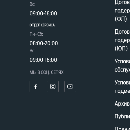
Догов
Вc:
подер
09:00-18:00
(ФЛ)
ОТДЕЛ CЕРВИСА
Догов
Пн–Сб:
подер
08:00-20:00
(ЮЛ)
Вc:
09:00-18:00
Услов
обслу
МЫ В СОЦ. СЕТЯХ
Услов
подме
Архив
Публи
Прави