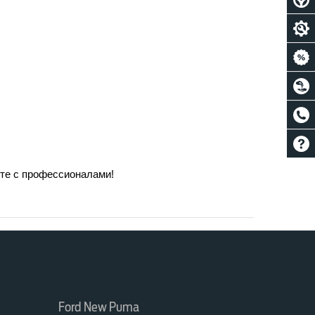
сте с профессионалами!
Ford New Puma