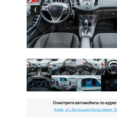
‹
Осмотрите автомобиль по адрес
Киев, ул. Большая Кольцевая, 5