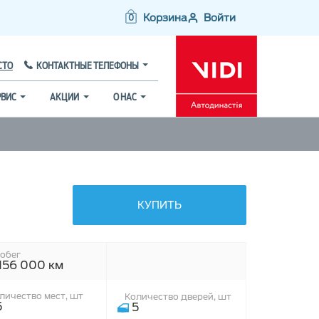
Корзина
Войти
0
СТО
КОНТАКТНЫЕ ТЕЛЕФОНЫ
РВИС
АКЦИИ
О НАС
КУПИТЬ
обег
156 000 км
личество мест, шт
Количество дверей, шт
5
5