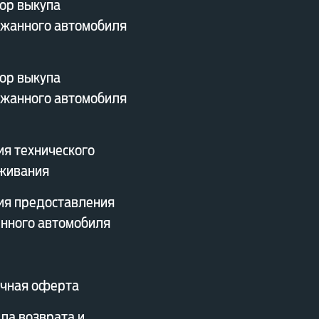
ор выкупа
жанного автомобиля
ор выкупа
жанного автомобиля
ия технического
живания
ия предоставления
нного автомобиля
чная оферта
ла возврата и