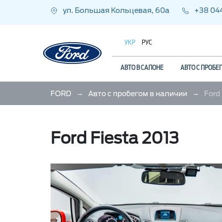
ул. Большая Кольцевая, 60а
+38 044
УКР
РУС
АВТО В САЛОНЕ
АВТО С ПРОБЕ
→
→
FORD
Авто с пробегом в наличии
Ford 
Ford Fiesta 2013