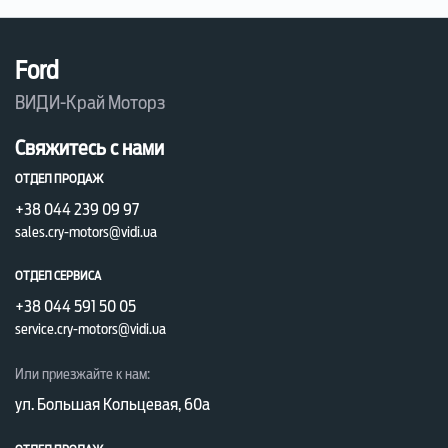
Ford
ВИДИ-Край Моторз
Свяжитесь с нами
ОТДЕЛ ПРОДАЖ
+38 044 239 09 97
sales.cry-motors@vidi.ua
ОТДЕЛ СЕРВИСА
+38 044 591 50 05
service.cry-motors@vidi.ua
Или приезжайте к нам:
ул. Большая Кольцевая, 60а