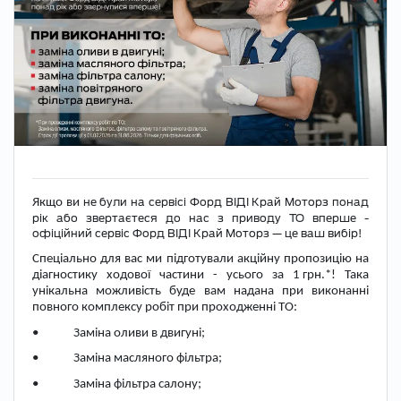
не були на сервісі Форд ВІДІ Край Моторз понад
Якщо ви
рік або звертаєтеся до нас з приводу ТО вперше -
офіційний сервіс Форд ВІДІ Край Моторз — це ваш вибір!
Спеціально для вас ми підготували акційну пропозицію на
діагностику ходової частини - усього за 1 грн.*! Така
унікальна можливість буде вам надана при виконанні
повного комплексу робіт при проходженні ТО:
• Заміна оливи в двигуні;
• Заміна масляного фільтра;
• Заміна фільтра салону;