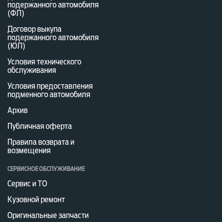
подержанного автомобиля
(ФЛ)
Договор выкупа
подержанного автомобиля
(ЮЛ)
Условия технического
обслуживания
Условия предоставления
подменного автомобиля
Архив
Публичная оферта
Правила возврата и
возмещения
СЕРВИСНОЕ ОБСЛУЖИВАНИЕ
Сервис и ТО
Кузовной ремонт
Оригинальные запчасти