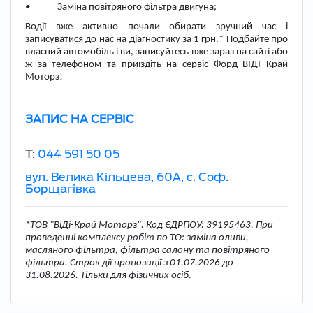
• Заміна повітряного фільтра двигуна;
Водії вже активно почали обирати зручний час і
записуватися до нас на діагностику за 1 грн.* Подбайте про
власний автомобіль і ви, записуйтесь вже зараз на сайті або
ж за телефоном та приїздіть на сервіс Форд ВІДІ Край
Моторз!
ЗАПИС НА СЕРВІС
T:
044 591 50 05
вул. Велика Кільцева, 60А, с. Соф.
Борщагівка
*ТОВ "ВіДі-Край Моторз". Код ЄДРПОУ: 39195463. При
проведенні комплексу робіт по ТО: заміна оливи,
масляного фільтра, фільтра салону та повітряного
фільтра. Строк дії пропозиції з 01.07.2026 до
31.08.2026. Тільки для фізичних осіб.