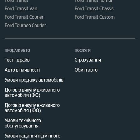
Ford Transit
Ford Transit Kombi
Ford Transit Van
Ford Transit Chassis
Ford Transit Courier
Ford Transit Custom
Ford Tourneo Courier
ПРОДАЖ АВТО
ПОСЛУГИ
Тест–драйв
Страхування
Авто в наявності
Обмін авто
Умови продажу автомобілів
Договір викупу вживаного
автомобіля (ФО)
Договір викупу вживаного
автомобіля (ЮО)
Умови технічного
обслуговування
Умови надання підмінного