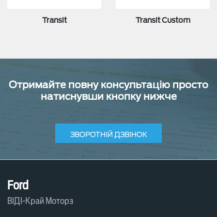
Transit
Transit Custom
Отримайте повну консультацію просто
натиснувши кнопку нижче
ЗВОРОТНІЙ ДЗВІНОК
Ford
ВІДІ-Край Моторз