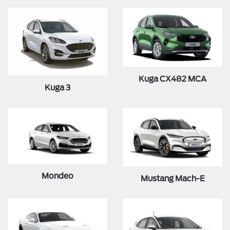
Kuga CX482 MCA
Kuga 3
Mondeo
Mustang Mach-E