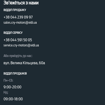
Зв’яжіться з нами
ВІДДІЛ ПРОДАЖУ
+38 044 239 09 97
sales.cry-motors@vidi.ua
ВІДДІЛ СЕРВІСУ
+38 044 591 50 05
service.cry-motors@vidi.ua
Або приїздіть до нас:
вул. Велика Кільцева, 60а
ВІДДІЛ ПРОДАЖІВ
Пн–Сб:
9:00-20:00
Нд:
09:00-18:00