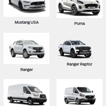
Mustang USA
Puma
Ranger Raptor
Ranger