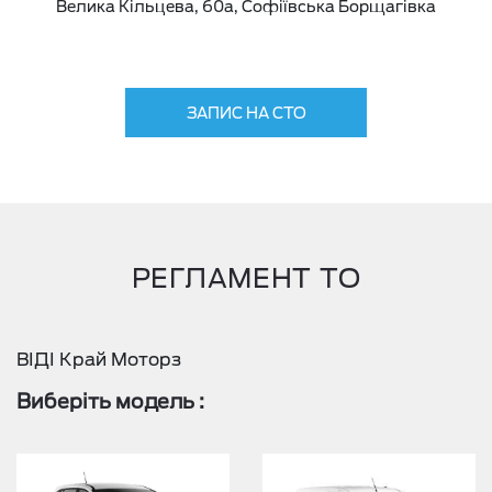
Велика Кільцева, 60а, Софіївська Борщагівка
ЗАПИС НА СТО
РЕГЛАМЕНТ ТО
ВІДІ Край Моторз
Виберіть модель
: