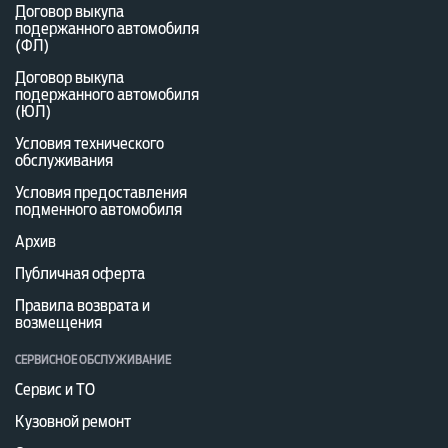
Договор выкупа
подержанного автомобиля
(ФЛ)
Договор выкупа
подержанного автомобиля
(ЮЛ)
Условия технического
обслуживания
Условия предоставления
подменного автомобиля
Архив
Публичная оферта
Правила возврата и
возмещения
СЕРВИСНОЕ ОБСЛУЖИВАНИЕ
Сервис и ТО
Кузовной ремонт