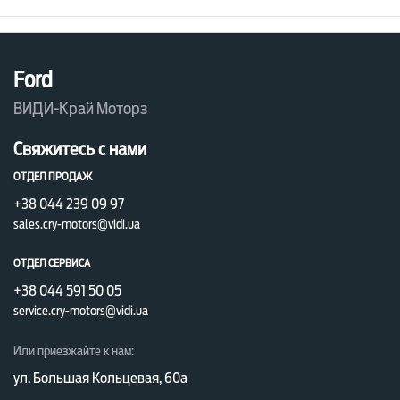
Ford
ВИДИ-Край Моторз
Свяжитесь с нами
ОТДЕЛ ПРОДАЖ
+38 044 239 09 97
sales.cry-motors@vidi.ua
ОТДЕЛ СЕРВИСА
+38 044 591 50 05
service.cry-motors@vidi.ua
Или приезжайте к нам:
ул. Большая Кольцевая, 60а