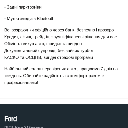
- Задні парктроніки 
- 
Мультимедіа з 
Bluetooth
Всі розрахунки офіційно через банк, безпечно і прозоро
Кредит, лізинг, трейд-ін, зручні фінансові рішення для вас
Обмін та викуп авто, швидко та вигідно
Документальний супровід, без зайвих турбот
КАСКО та ОСЦПВ, вигідні страхові програми
Найбільший салон перевірених авто , працюємо 7 днів на 
тиждень. Обирайте надійність та комфорт разом із 
професіоналами!
Ford