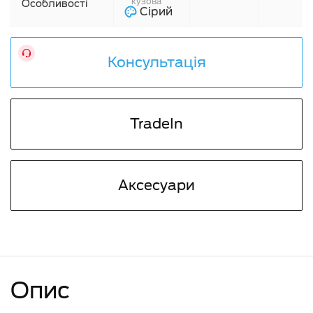
кузова
Особливості
Сірий
Консультація
TradeIn
Аксесуари
Опис