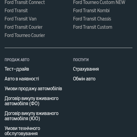
Ford Transit Connect
Ford Tourneo Custom NEW
Ford Transit
Ford Transit Kombi
Ford Transit Van
Ford Transit Chassis
Ford Transit Courier
Ford Transit Custom
Ford Tourneo Courier
ПРОДАЖ АВТО
ПОСЛУГИ
Тест–драйв
Страхування
Авто в наявності
Обмін авто
Умови продажу автомобілів
Договір викупу вживаного
автомобіля (ФО)
Договір викупу вживаного
автомобіля (ЮО)
Умови технічного
обслуговування