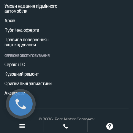
Умови надання підмінного
автомобіля
Архів
Публічна оферта
Правила повернення і
відшкодування
СЕРВІСНЕ ОБСЛУГОВУВАННЯ
Сервіс і ТО
Кузовний ремонт
Оригінальні запчастини
Аксесуари
© 2026, Ford Motor Company