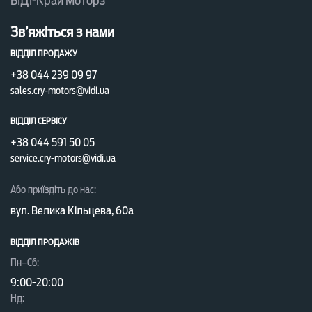
ВІДІ-Край Моторз
Зв’яжіться з нами
ВІДДІЛ ПРОДАЖУ
+38 044 239 09 97
sales.cry-motors@vidi.ua
ВІДДІЛ СЕРВІСУ
+38 044 591 50 05
service.cry-motors@vidi.ua
Або приїздіть до нас:
вул. Велика Кільцева, 60а
ВІДДІЛ ПРОДАЖІВ
Пн–Сб:
9:00-20:00
Нд: