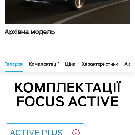
Архівна модель
Галерея
Комплектації
Ціни
Характеристики
Аксе
КОМПЛЕКТАЦІЇ
FOCUS ACTIVE
ACTIVE PLUS