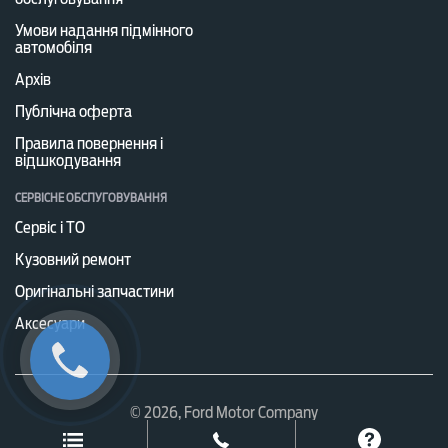
Умови надання підмінного
автомобіля
Архів
Публічна оферта
Правила повернення і
відшкодування
СЕРВІСНЕ ОБСЛУГОВУВАННЯ
Сервіс і ТО
Кузовний ремонт
Оригінальні запчастини
Аксесуари
© 2026, Ford Motor Company