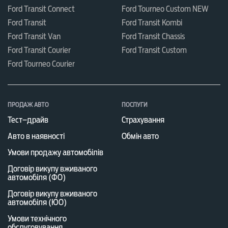
Ford Transit Connect
Ford Tourneo Custom NEW
Ford Transit
Ford Transit Kombi
Ford Transit Van
Ford Transit Chassis
Ford Transit Courier
Ford Transit Custom
Ford Tourneo Courier
ПРОДАЖ АВТО
ПОСЛУГИ
Тест–драйв
Страхування
Авто в наявності
Обмін авто
Умови продажу автомобілів
Договір викупу вживаного
автомобіля (ФО)
Договір викупу вживаного
автомобіля (ЮО)
Умови технічного
обслуговування