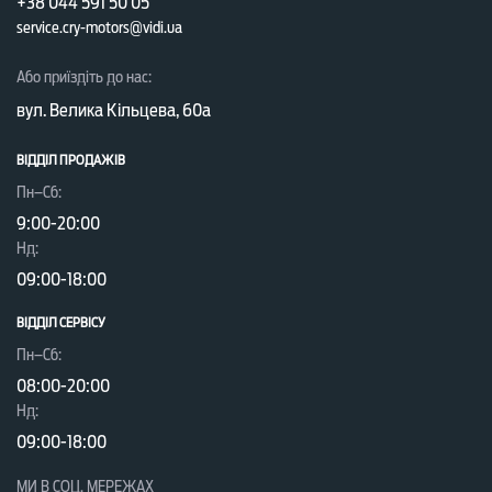
+38 044 591 50 05
service.cry-motors@vidi.ua
Або приїздіть до нас:
вул. Велика Кільцева, 60а
ВІДДІЛ ПРОДАЖІВ
Пн–Сб:
9:00-20:00
Нд:
09:00-18:00
ВІДДІЛ CЕРВІСУ
Пн–Сб:
08:00-20:00
Нд:
09:00-18:00
МИ В СОЦ. МЕРЕЖАХ