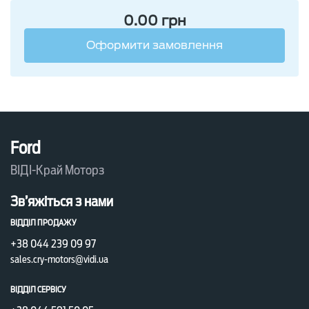
0.00
грн
Оформити замовлення
Ford
ВІДІ-Край Моторз
Зв’яжіться з нами
ВІДДІЛ ПРОДАЖУ
+38 044 239 09 97
sales.cry-motors@vidi.ua
ВІДДІЛ СЕРВІСУ