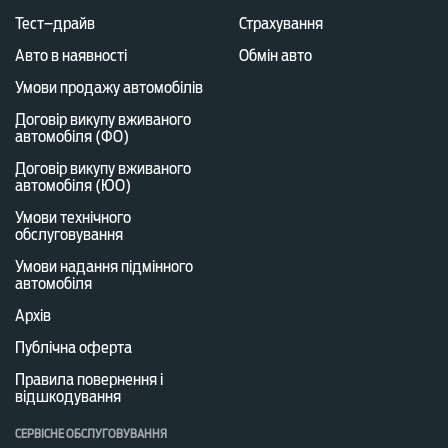
Тест–драйв
Страхування
Авто в наявності
Обмін авто
Умови продажу автомобілів
Договір викупу вживаного
автомобіля (ФО)
Договір викупу вживаного
автомобіля (ЮО)
Умови технічного
обслуговування
Умови надання підмінного
автомобіля
Архів
Публічна оферта
Правила повернення і
відшкодування
СЕРВІСНЕ ОБСЛУГОВУВАННЯ