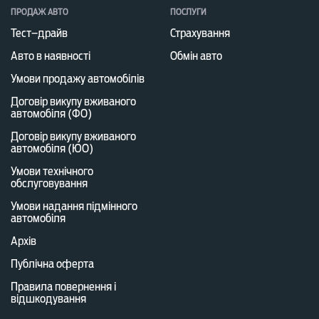
ПРОДАЖ АВТО
ПОСЛУГИ
Тест–драйв
Страхування
Авто в наявності
Обмін авто
Умови продажу автомобілів
Договір викупу вживаного
автомобіля (ФО)
Договір викупу вживаного
автомобіля (ЮО)
Умови технічного
обслуговування
Умови надання підмінного
автомобіля
Архів
Публічна оферта
Правила повернення і
відшкодування