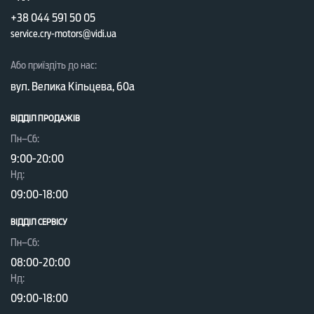
+38 044 591 50 05
service.cry-motors@vidi.ua
Або приїздіть до нас:
вул. Велика Кільцева, 60а
ВІДДІЛ ПРОДАЖІВ
Пн–Сб:
9:00-20:00
Нд:
09:00-18:00
ВІДДІЛ CЕРВІСУ
Пн–Сб:
08:00-20:00
Нд:
09:00-18:00