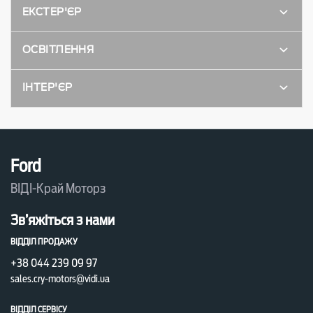
ЕКСТЕР'ЄР
ОСВІТЛЕННЯ
ІНТЕР'ЄР
Ford
ВІДІ-Край Моторз
Зв’яжіться з нами
ВІДДІЛ ПРОДАЖУ
+38 044 239 09 97
sales.cry-motors@vidi.ua
ВІДДІЛ СЕРВІСУ