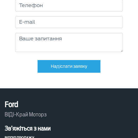
Надіслати заявку
Ford
ВІДІ-Край Моторз
Зв’яжіться з нами
ВІДДІЛ ПРОДАЖУ