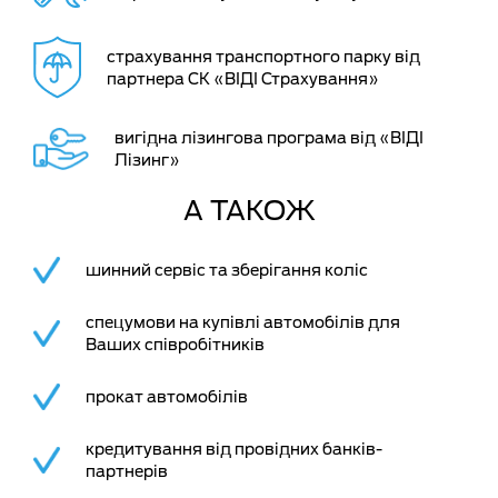
страхування транспортного парку від
партнера СК «ВІДІ Страхування»
вигідна лізингова програма від «ВІДІ
Лізинг»
А ТАКОЖ
шинний сервіс та зберігання коліс
спецумови на купівлі автомобілів для
Ваших співробітників
прокат автомобілів
кредитування від провідних банків-
партнерів