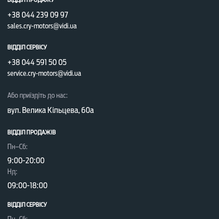
+38 044 239 09 97
sales.cry-motors@vidi.ua
ВІДДІЛ СЕРВІСУ
+38 044 591 50 05
service.cry-motors@vidi.ua
Або приїздіть до нас:
вул. Велика Кільцева, 60а
ВІДДІЛ ПРОДАЖІВ
Пн–Сб:
9:00-20:00
Нд:
09:00-18:00
ВІДДІЛ CЕРВІСУ