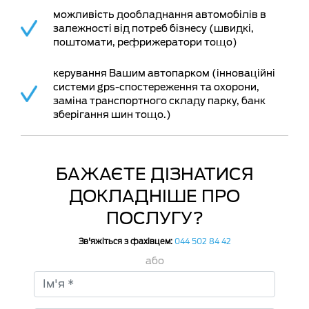
можливість дообладнання автомобілів в
залежності від потреб бізнесу (швидкі,
поштомати, рефрижератори тощо)
керування Вашим автопарком (інноваційні
системи gps-спостереження та охорони,
заміна транспортного складу парку, банк
зберігання шин тощо.)
БАЖАЄТЕ ДІЗНАТИСЯ
ДОКЛАДНІШЕ ПРО
ПОСЛУГУ?
Зв'яжіться з фахівцем:
044 502 84 42
або