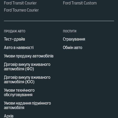
Ford Transit Courier
Ford Transit Custom
Ford Tourneo Courier
ПРОДАЖ АВТО
ПОСЛУГИ
Тест–драйв
Страхування
Авто в наявності
Обмін авто
Умови продажу автомобілів
Договір викупу вживаного
автомобіля (ФО)
Договір викупу вживаного
автомобіля (ЮО)
Умови технічного
обслуговування
Умови надання підмінного
автомобіля
Архів