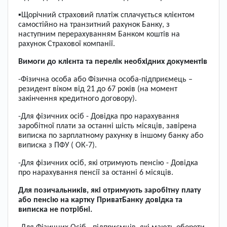
▪Щорічний страховий платіж сплачується клієнтом
самостійно на транзитний рахунок Банку, з
наступним перерахуванням Банком коштів на
рахунок Страхової компанії.
Вимоги до клієнта та перелік необхідних документів
-Фізична особа або Фізична особа-підприємець –
резидент віком від 21 до 67 років (на момент
закінчення кредитного договору).
-Для фізичних осіб - Довідка про нарахування
заробітної плати за останні шість місяців, завірена
виписка по зарплатному рахунку в іншому банку або
виписка з ПФУ ( ОК-7).
-Для фізичних осіб, які отримують пенсію - Довідка
про нарахування пенсії за останні 6 місяців.
Для позичальників, які отримують заробітну плату
або пенсію на картку ПриватБанку довідка та
виписка не потрібні.