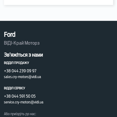
Ford
ВІДІ-Край Моторз
Зв’яжіться з нами
ВІДДІЛ ПРОДАЖУ
+38 044 239 09 97
sales.cry-motors@vidi.ua
ВІДДІЛ СЕРВІСУ
+38 044 591 50 05
service.cry-motors@vidi.ua
Або приїздіть до нас: