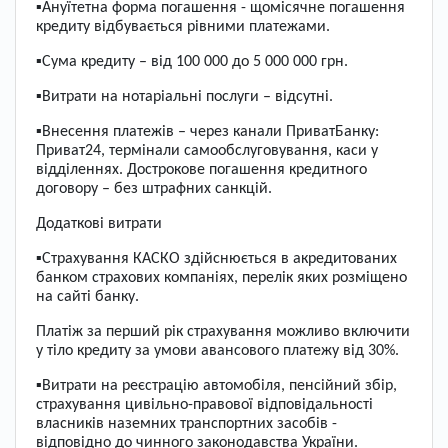
▪Ануїтетна форма погашення - щомісячне погашення
кредиту відбувається рівними платежами.
▪Сума кредиту – від 100 000 до 5 000 000 грн.
▪Витрати на нотаріальні послуги – відсутні.
▪Внесення платежів – через канали ПриватБанку:
Приват24, термінали самообслуговування, каси у
відділеннях. Дострокове погашення кредитного
договору – без штрафних санкцій.
Додаткові витрати
▪Страхування КАСКО здійснюється в акредитованих
банком страхових компаніях, перелік яких розміщено
на сайті банку.
Платіж за перший рік страхування можливо включити
у тіло кредиту за умови авансового платежу від 30%.
▪Витрати на реєстрацію автомобіля, пенсійний збір,
страхування цивільно-правової відповідальності
власників наземних транспортних засобів -
відповідно до чинного законодавства України.