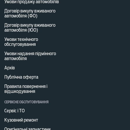
Умови продажу автомобілів
Договір викупу вживаного
автомобіля (ФО)
Договір викупу вживаного
автомобіля (ЮО)
Умови технічного
обслуговування
Умови надання підмінного
автомобіля
Архів
Публічна оферта
Правила повернення і
відшкодування
СЕРВІСНЕ ОБСЛУГОВУВАННЯ
Сервіс і ТО
Кузовний ремонт
Оригінальні запчастини