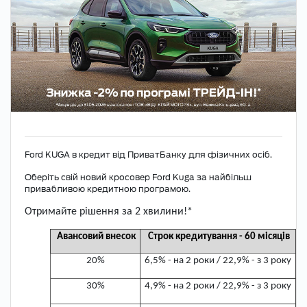
Ford KUGA в кредит від ПриватБанку для фізичних осіб.
Оберіть свій новий кросовер Ford Kuga за найбільш
привабливою кредитною програмою.
Отримайте рішення за 2 хвилини!*
Авансовий внесок
Строк кредитування - 60 місяців
20%
6,5% - на 2 роки / 22,9% - з 3 року
30%
4,9% - на 2 роки / 22,9% - з 3 року