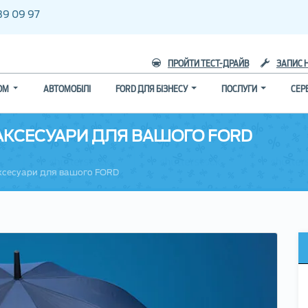
39 09 97
ПРОЙТИ ТЕСТ-ДРАЙВ
ЗАПИС 
ГОМ
АВТОМОБІЛІ
FORD ДЛЯ БІЗНЕСУ
ПОСЛУГИ
СЕР
АКСЕСУАРИ ДЛЯ ВАШОГО FORD
аксесуари для вашого FORD