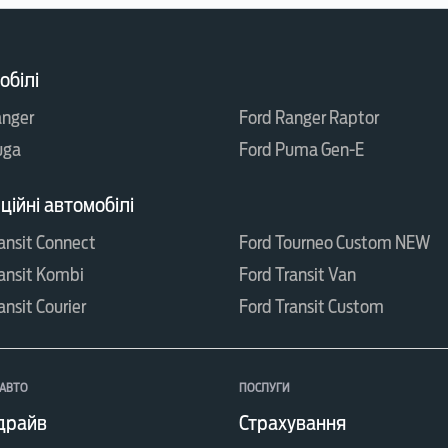
обілі
anger
Ford Ranger Raptor
uga
Ford Puma Gen-E
ійні автомобілі
ansit Connect
Ford Tourneo Custom NEW
ansit Kombi
Ford Transit Van
ansit Courier
Ford Transit Custom
АВТО
ПОСЛУГИ
драйв
Страхування