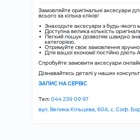
Замовляйте оригінальні аксесуари д
всього за кілька кліків!
Знаходьте аксесуари з будь-якого м
Доступна велика кількість оригінал
Легкий пошук дозволяє швидко зна
категорією.
Отримуйте своє замовлення зручно
Для вашої економії постійно діють Ак
Спробуйте замовити аксесуари онлай
Дізнавайтесь деталі у наших консульт
ЗАПИС НА СЕРВІС
Tел:
044 239 09 97
вул. Велика Кільцева, 60А, с. Соф. Б