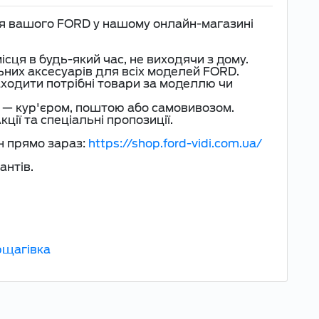
ля вашого FORD у нашому онлайн-магазині
ісця в будь-який час, не виходячи з дому.
ьних аксесуарів для всіх моделей FORD.
ходити потрібні товари за моделлю чи
 — кур'єром, поштою або самовивозом.
ції та спеціальні пропозиції.
н прямо зараз:
https://shop.ford-vidi.com.ua/
антів.
орщагівка