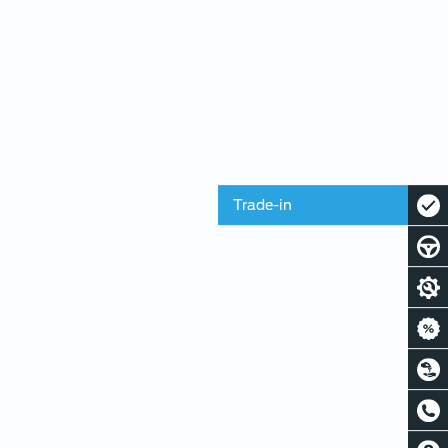
Trade-in