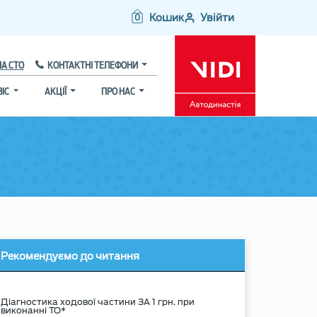
Кошик
Увійти
0
НА СТО
КОНТАКТНІ ТЕЛЕФОНИ
ВІС
АКЦІЇ
ПРО НАС
Рекомендуємо до читання
Діагностика ходової частини ЗА 1 грн. при
виконанні ТО*