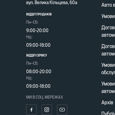
вул. Велика Кільцева, 60а
Авто в
ВІДДІЛ ПРОДАЖІВ
Умови
Пн–Сб:
Догов
9:00-20:00
автом
Нд:
09:00-18:00
Догов
автом
ВІДДІЛ CЕРВІСУ
Пн–Сб:
Умови
08:00-20:00
обслу
Нд:
Умови
09:00-18:00
автом
МИ В СОЦ. МЕРЕЖАХ
Архів
Публі