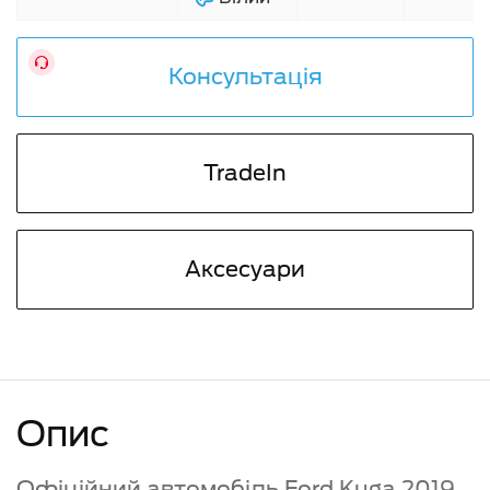
Консультація
TradeIn
Аксесуари
Опис
Офіційний автомобіль Ford Kuga 2019