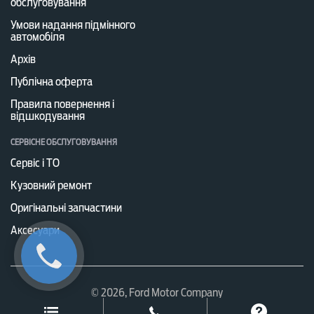
обслуговування
Умови надання підмінного
автомобіля
Архів
Публічна оферта
Правила повернення і
відшкодування
СЕРВІСНЕ ОБСЛУГОВУВАННЯ
Сервіс і ТО
Кузовний ремонт
Оригінальні запчастини
Аксесуари
© 2026, Ford Motor Company