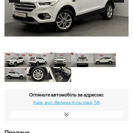
Огляньте автомобіль за адресою:
Київ, вул. Велика Кільцева, 58
Продано