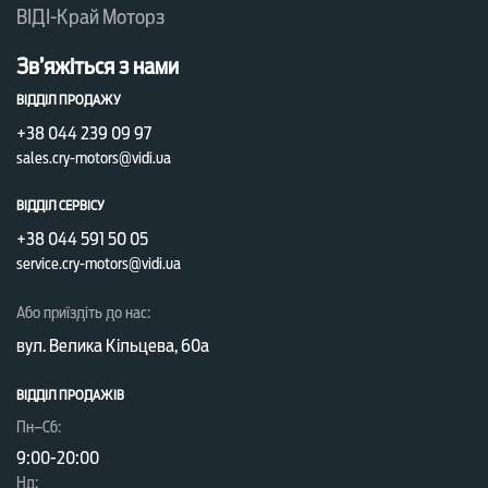
ВІДІ-Край Моторз
Зв’яжіться з нами
ВІДДІЛ ПРОДАЖУ
+38 044 239 09 97
sales.cry-motors@vidi.ua
ВІДДІЛ СЕРВІСУ
+38 044 591 50 05
service.cry-motors@vidi.ua
Або приїздіть до нас:
вул. Велика Кільцева, 60а
ВІДДІЛ ПРОДАЖІВ
Пн–Сб:
9:00-20:00
Нд: