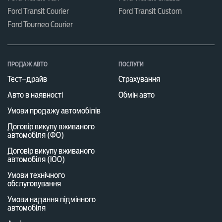
Ford Transit Courier
Ford Transit Custom
Ford Tourneo Courier
ПРОДАЖ АВТО
ПОСЛУГИ
Тест–драйв
Страхування
Авто в наявності
Обмін авто
Умови продажу автомобілів
Договір викупу вживаного
автомобіля (ФО)
Договір викупу вживаного
автомобіля (ЮО)
Умови технічного
обслуговування
Умови надання підмінного
автомобіля