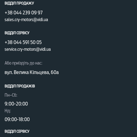
ВІДДІЛ ПРОДАЖУ
+38 044 239 09 97
sales.cry-motors@vidi.ua
ВІДДІЛ СЕРВІСУ
+38 044 591 50 05
service.cry-motors@vidi.ua
Або приїздіть до нас:
вул. Велика Кільцева, 60а
ВІДДІЛ ПРОДАЖІВ
Пн–Сб:
9:00-20:00
Нд:
09:00-18:00
ВІДДІЛ CЕРВІСУ