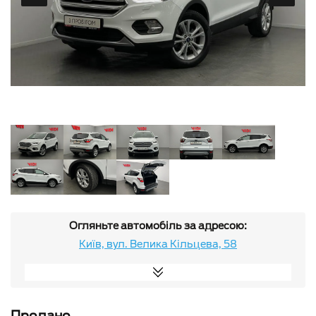
Огляньте автомобіль за адресою:
Київ, вул. Велика Кільцева, 58
Продано