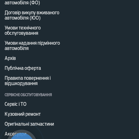
автомобіля (ФО)
Договір викупу вживаного
автомобіля (ЮО)
Умови технічного
обслуговування
Умови надання підмінного
автомобіля
Архів
Публічна оферта
Правила повернення і
відшкодування
СЕРВІСНЕ ОБСЛУГОВУВАННЯ
Сервіс і ТО
Кузовний ремонт
Оригінальні запчастини
Аксесуари