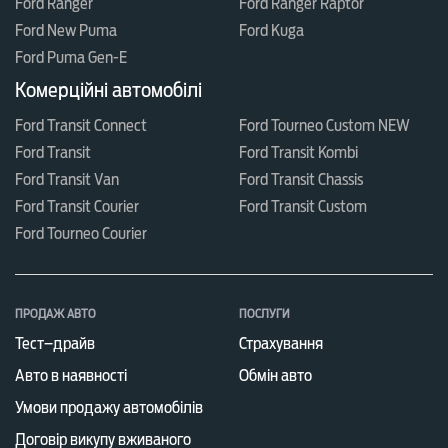
Ford Ranger
Ford Ranger Raptor
Ford New Puma
Ford Kuga
Ford Puma Gen-E
Комерційні автомобілі
Ford Transit Connect
Ford Tourneo Custom NEW
Ford Transit
Ford Transit Kombi
Ford Transit Van
Ford Transit Chassis
Ford Transit Courier
Ford Transit Custom
Ford Tourneo Courier
ПРОДАЖ АВТО
ПОСЛУГИ
Тест–драйв
Страхування
Авто в наявності
Обмін авто
Умови продажу автомобілів
Договір викупу вживаного