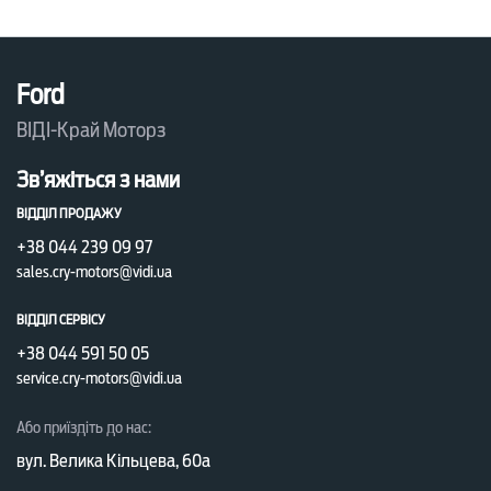
Ford
ВІДІ-Край Моторз
Зв’яжіться з нами
ВІДДІЛ ПРОДАЖУ
+38 044 239 09 97
sales.cry-motors@vidi.ua
ВІДДІЛ СЕРВІСУ
+38 044 591 50 05
service.cry-motors@vidi.ua
Або приїздіть до нас:
вул. Велика Кільцева, 60а